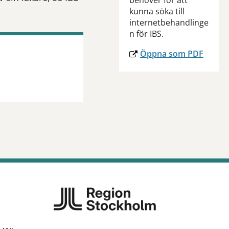
behöver för att
kunna söka till
internetbehandlinge
n för IBS.
Öppna som PDF