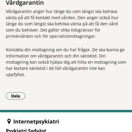
Vårdgarantin
Vårdgarantin anger hur länge du som längst ska behöva
vänta på att få kontakt med vården. Den anger också hur
länge du som längst ska behöva vänta på att få den vård
som du behöver. Det gäller olika tidsgränser för
primärvården och för specialistmottagningar.
Kontakta din mottagning om du har frågor. De ska kunna ge
information om vårdgarantin och din väntetid. Din
mottagning kan också hjälpa dig att hitta en mottagning som
har kortare väntetid i de fall vårdgarantin inte kan
uppfyllas.
Dela
- Klicka för att öppna delningsalternativ.
Internetpsykiatri
Psykiatri Sydväst