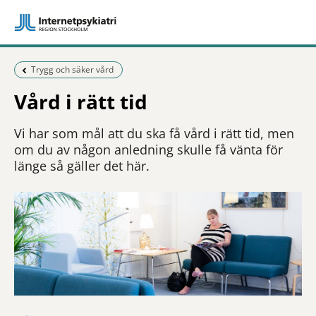
Föregående sida:
Trygg och säker vård
Vård i rätt tid
Vi har som mål att du ska få vård i rätt tid, men
om du av någon anledning skulle få vänta för
länge så gäller det här.