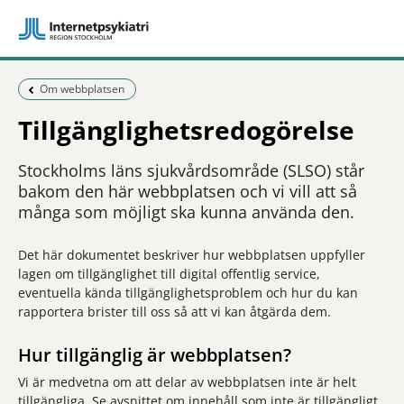
Föregående sida:
Om webbplatsen
Tillgänglighetsredogörelse
Stockholms läns sjukvårdsområde (SLSO) står
bakom den här webbplatsen och vi vill att så
många som möjligt ska kunna använda den.
Det här dokumentet beskriver hur webbplatsen uppfyller
lagen om tillgänglighet till digital offentlig service,
eventuella kända tillgänglighetsproblem och hur du kan
rapportera brister till oss så att vi kan åtgärda dem.
Hur tillgänglig är webbplatsen?
Vi är medvetna om att delar av webbplatsen inte är helt
tillgängliga. Se avsnittet om innehåll som inte är tillgängligt