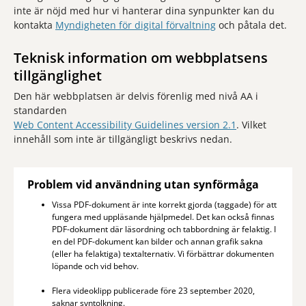
inte är nöjd med hur vi hanterar dina synpunkter kan du
kontakta
Myndigheten för digital förvaltning
och påtala det.
Teknisk information om webbplatsens
tillgänglighet
Den här webbplatsen är delvis förenlig med nivå AA i
standarden
Web Content Accessibility Guidelines version 2.1
. Vilket
innehåll som inte är tillgängligt beskrivs nedan.
Problem vid användning utan synförmåga
Vissa PDF-dokument är inte korrekt gjorda (taggade) för att
fungera med uppläsande hjälpmedel. Det kan också finnas
PDF-dokument där läsordning och tabbordning är felaktig. I
en del PDF-dokument kan bilder och annan grafik sakna
(eller ha felaktiga) textalternativ. Vi förbättrar dokumenten
löpande och vid behov.
Flera videoklipp publicerade före 23 september 2020,
saknar syntolkning.