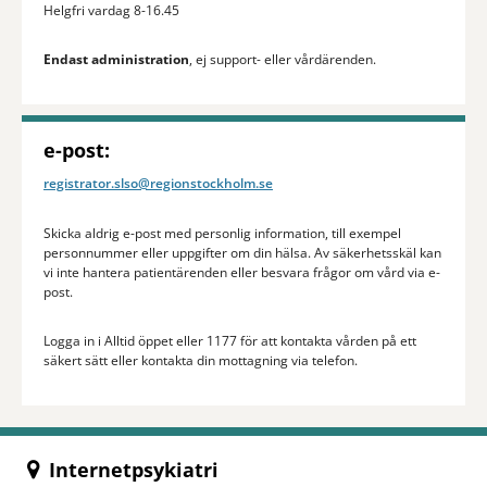
Helgfri vardag 8-16.45
Endast administration
, ej support- eller vårdärenden.
e-post:
registrator.slso@regionstockholm.se
Skicka aldrig e-post med personlig information, till exempel
personnummer eller uppgifter om din hälsa. Av säkerhetsskäl kan
vi inte hantera patientärenden eller besvara frågor om vård via e-
post.
Logga in i Alltid öppet eller 1177 för att kontakta vården på ett
säkert sätt eller kontakta din mottagning via telefon.
Internetpsykiatri