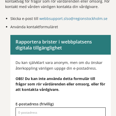
kontaktväg för frågor som rör vårdärenden eller omsorg. För
kontakt med vården vänligen kontakta din vårdgivare.
Skicka e-post till
webbsupport.slso@regionstockholm.se
Använda kontaktformuläret
Rapportera brister i webbplatsens
digitala tillgänglighet
Du kan självklart vara anonym, men om du önskar
återkoppling vänligen uppge din e-postadress.
OBS! Du kan inte använda detta formulär till
frågor som rör vårdärenden eller omsorg, eller för
att kontakta vårdgivare.
E-postadress (frivillig)