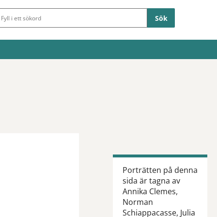
Sökfält
Porträtten på denna
sida är tagna av
Annika Clemes,
Norman
Schiappacasse, Julia