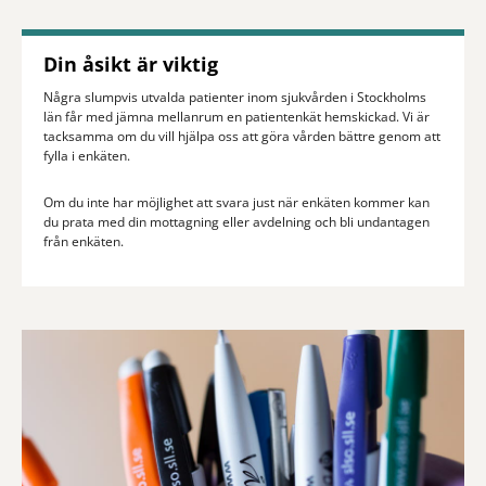
Din åsikt är viktig
Några slumpvis utvalda patienter inom sjukvården i Stockholms
län får med jämna mellanrum en patientenkät hemskickad. Vi är
tacksamma om du vill hjälpa oss att göra vården bättre genom att
fylla i enkäten.
Om du inte har möjlighet att svara just när enkäten kommer kan
du prata med din mottagning eller avdelning och bli undantagen
från enkäten.