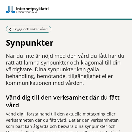
Föregående sida:
Trygg och säker vård
Synpunkter
När du inte är nöjd med den vård du fått har du
rätt att lämna synpunkter och klagomål till din
vårdgivare. Dina synpunkter kan gälla
behandling, bemötande, tillgänglighet eller
kommunikationen med vården.
Vänd dig till den verksamhet där du fått
vård
Vänd dig i första hand till den aktuella mottagning eller
verksamheten där du fått vård. Det är den verksamheten
som bäst kan åtgärda och besvara dina synpunkter och