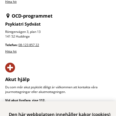
Hitta hit
OCD-programmet
Psykiatri Sydväst
Röntgenvägen 3, plan 13
141 52 Huddinge
Telefon:
08-123 857 22
Hitta hit
Akut hjälp
Du som mår akut psykiskt dåligt är välkommen att kontakta våra
jourmottagningar eller akut­mottagningen.
Vid akut livsfara, ring 112.
Akut hjälp
Den här webbplatsen innehåller kakor (cookies)