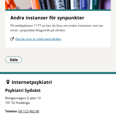
Andra instanser för synpunkter
På webbplatsen 1177.se kan du läsa om andra instanser som tar
emot synpunkter/klagomål på vården.
Om du inte är nöjd med vården
Dela
- Klicka för att öppna delningsalternativ.
Internetpsykiatri
Psykiatri Sydväst
Röntgenvägen 3, plan 13
141 52 Huddinge
Telefon:
08-123 482 88