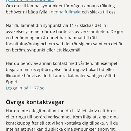
Om du vill lämna synpunkter för någon annans räkning
behöver ni båda fylla i
denna fullmakt
och skicka till oss.
När du lämnat din synpunkt via 1177 skickas det in i
avvikelsesystemet där de hanteras av verksamheten. De gör
en bedömning om ärendet har hamnat till rätt
förvaltning/bolag och om vad det rör sig om samt om det är
en beröm, synpunkt eller ett klagomål.
Har du behov av annan kontakt med vården, till exempel
begäran om receptförnyelse, ändring av bokad tid eller
liknande hänvisas du till andra kalanaler vanligen Alltid
öppet.
Logga in på 1177.se
Övriga kontaktvägar
Har du inte e-legitimation kan du i stället skriva ett brev
eller ringa till berörd verksamhet. Kom ihåg att ange dina
kontaktuppgifter så att vi kan kontakta dig tillbaka. Vill du
inte ha ett svar kan du skicka dina synpunkter anonymt.