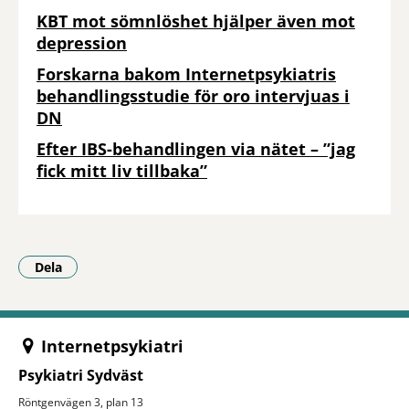
KBT mot sömnlöshet hjälper även mot
depression
Forskarna bakom Internetpsykiatris
behandlingsstudie för oro intervjuas i
DN
Efter IBS-behandlingen via nätet – ”jag
fick mitt liv tillbaka”
Dela
- Klicka för att öppna delningsalternativ.
Internetpsykiatri
Psykiatri Sydväst
Röntgenvägen 3, plan 13