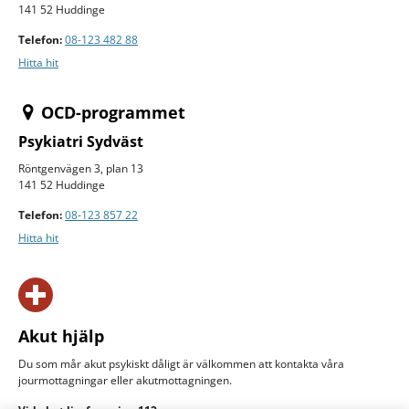
141 52 Huddinge
Telefon:
08-123 482 88
Hitta hit
OCD-programmet
Psykiatri Sydväst
Röntgenvägen 3, plan 13
141 52 Huddinge
Telefon:
08-123 857 22
Hitta hit
Akut hjälp
Du som mår akut psykiskt dåligt är välkommen att kontakta våra
jourmottagningar eller akut­mottagningen.