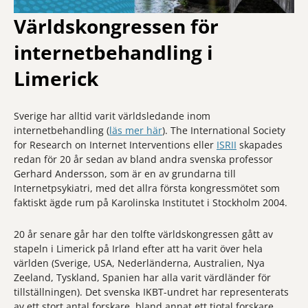
Världskongressen för
internetbehandling i
Limerick
Sverige har alltid varit världsledande inom
internetbehandling (
läs mer här
). The International Society
for Research on Internet Interventions eller
ISRII
skapades
redan för 20 år sedan av bland andra svenska professor
Gerhard Andersson, som är en av grundarna till
Internetpsykiatri, med det allra första kongressmötet som
faktiskt ägde rum på Karolinska Institutet i Stockholm 2004.
20 år senare går har den tolfte världskongressen gått av
stapeln i Limerick på Irland efter att ha varit över hela
världen (Sverige, USA, Nederländerna, Australien, Nya
Zeeland, Tyskland, Spanien har alla varit värdländer för
tillställningen). Det svenska IKBT-undret har representerats
av ett stort antal forskare, bland annat ett tiotal forskare